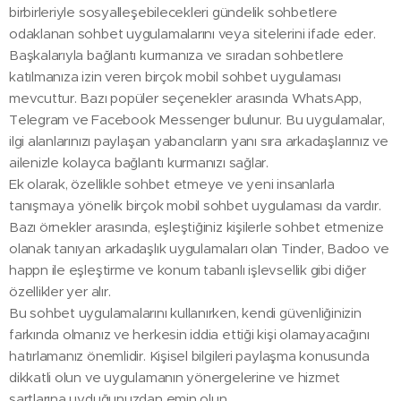
birbirleriyle sosyalleşebilecekleri gündelik sohbetlere
odaklanan sohbet uygulamalarını veya sitelerini ifade eder.
Başkalarıyla bağlantı kurmanıza ve sıradan sohbetlere
katılmanıza izin veren birçok mobil sohbet uygulaması
mevcuttur. Bazı popüler seçenekler arasında WhatsApp,
Telegram ve Facebook Messenger bulunur. Bu uygulamalar,
ilgi alanlarınızı paylaşan yabancıların yanı sıra arkadaşlarınız ve
ailenizle kolayca bağlantı kurmanızı sağlar.
Ek olarak, özellikle sohbet etmeye ve yeni insanlarla
tanışmaya yönelik birçok mobil sohbet uygulaması da vardır.
Bazı örnekler arasında, eşleştiğiniz kişilerle sohbet etmenize
olanak tanıyan arkadaşlık uygulamaları olan Tinder, Badoo ve
happn ile eşleştirme ve konum tabanlı işlevsellik gibi diğer
özellikler yer alır.
Bu sohbet uygulamalarını kullanırken, kendi güvenliğinizin
farkında olmanız ve herkesin iddia ettiği kişi olamayacağını
hatırlamanız önemlidir. Kişisel bilgileri paylaşma konusunda
dikkatli olun ve uygulamanın yönergelerine ve hizmet
şartlarına uyduğunuzdan emin olun.