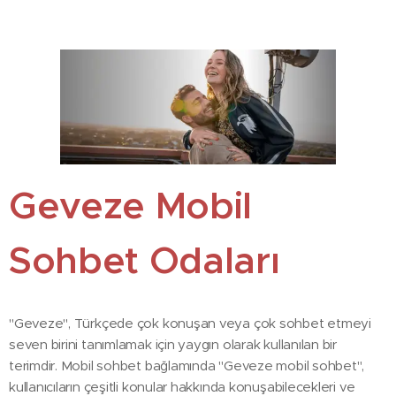
Geveze Mobil
Sohbet Odaları
"Geveze", Türkçede çok konuşan veya çok sohbet etmeyi
seven birini tanımlamak için yaygın olarak kullanılan bir
terimdir. Mobil sohbet bağlamında "Geveze mobil sohbet",
kullanıcıların çeşitli konular hakkında konuşabilecekleri ve