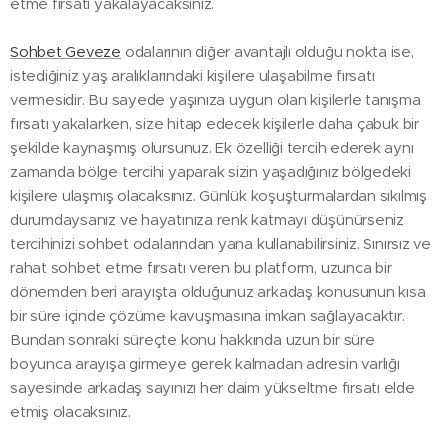
etme fırsatı yakalayacaksınız.
Sohbet Geveze
odalarının diğer avantajlı olduğu nokta ise,
istediğiniz yaş aralıklarındaki kişilere ulaşabilme fırsatı
vermesidir. Bu sayede yaşınıza uygun olan kişilerle tanışma
fırsatı yakalarken, size hitap edecek kişilerle daha çabuk bir
şekilde kaynaşmış olursunuz. Ek özelliği tercih ederek aynı
zamanda bölge tercihi yaparak sizin yaşadığınız bölgedeki
kişilere ulaşmış olacaksınız. Günlük koşuşturmalardan sıkılmış
durumdaysanız ve hayatınıza renk katmayı düşünürseniz
tercihinizi sohbet odalarından yana kullanabilirsiniz. Sınırsız ve
rahat sohbet etme fırsatı veren bu platform, uzunca bir
dönemden beri arayışta olduğunuz arkadaş konusunun kısa
bir süre içinde çözüme kavuşmasına imkan sağlayacaktır.
Bundan sonraki süreçte konu hakkında uzun bir süre
boyunca arayışa girmeye gerek kalmadan adresin varlığı
sayesinde arkadaş sayınızı her daim yükseltme fırsatı elde
etmiş olacaksınız.