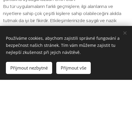
Bu tür uygulamaların farklı geçmişlere, ilgi alanlarına ve
niyetlere sahip çok çeşitli kişilere sahip olabileceğini akılda
tutmak da iyi bir fikirdir. Etkileşimlerinizde saygılı ve nazik
olmanın bir yolunu bulmaya çalışın ve ister sıradan bir sohbet
ister daha fazlası olsun, sohbet uygulamalarında aradığınızı
Používáme cookies, abychom zajistili správné fungování a
netleştirmek her zaman daha iyidir
bezpečnost našich stránek. Tím vám můžeme zajistit tu
nejlepší zkušenost při jejich návštěvě.
Geveze Sesli Sohbet Sitelerine Giriş
Přijmout nezbytné
Přijmout vše
Vytvořit stránky
Vytvořte si webové stránky zdarma!
Nasıl Yapılır?
"Geveze sesli sohbet" tipik olarak insanların birbirleriyle gündelik,
sözlü sohbetlere katılabileceği ve katılabileceği sesli sohbet
odaları veya siteleri ifade eder. Bu sitelere erişmek, başka
herhangi bir web sitesine veya çevrimiçi hizmete erişmeye
benzer.
Geveze sesli sohbet sitelerine erişmek için izlenecek genel